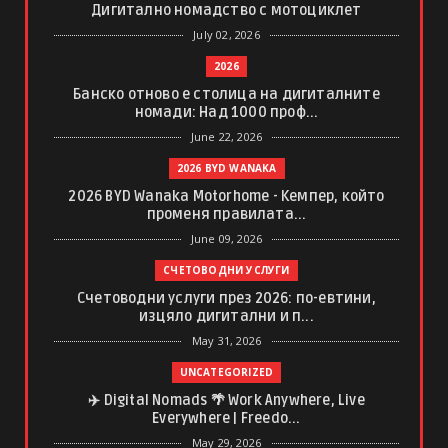
Дигитално номадство с мотоциклет
July 02, 2026
2026
Банско отново е столица на дигиталните
номади: Над 1000 проф...
June 22, 2026
2026 BYD WANAKA
2026 BYD Wanaka Motorhome - Кемпер, който
променя правилата...
June 09, 2026
СЧЕТОВОДНИ УСЛУГИ
Счетоводни услуги през 2026: по-евтини,
изцяло дигитални и п...
May 31, 2026
UNCATEGORIZED
✈️ Digital Nomads 🌴 Work Anywhere, Live
Everywhere | Freedo...
May 29, 2026