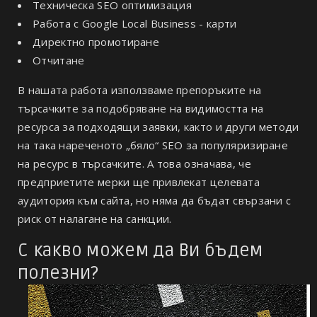
Техническа SEO оптимизация
Работа с Google Local Business - карти
Директно промотиране
Отчитане
В нашата работа използваме препоръките на
търсачките за подобряване на видимостта на
ресурса за подходящи заявки, както и други методи
на така нареченото „бяло“ SEO за популяризиране
на ресурс в търсачките. А това означава, че
предприетите мерки ще привлекат целевата
аудитория към сайта, но няма да бъдат свързани с
риск от налагане на санкции.
С какво можем да Ви бъдем
полезни?