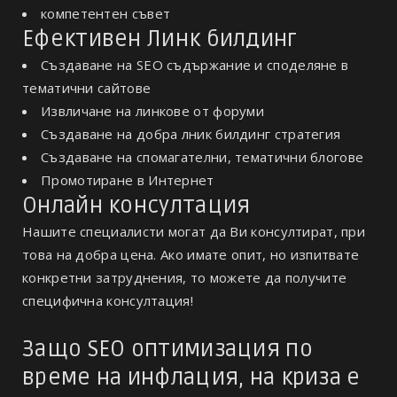
компетентен съвет
Ефективен Линк билдинг
Създаване на SEO съдържание и споделяне в
тематични сайтове
Извличане на линкове от форуми
Създаване на добра лник билдинг стратегия
Създаване на спомагателни, тематични блогове
Промотиране в Интернет
Онлайн консултация
Нашите специалисти могат да Ви консултират, при
това на добра цена. Ако имате опит, но изпитвате
конкретни затруднения, то можете да получите
специфична консултация!
Защо SEO оптимизация по
време на инфлация, на криза е