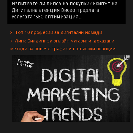
Изпитвате ли липса на покупки? Екипът на
Дигитална агенция Висео предлага
услугата "SEO оптимизация...
Топ 10 професии за дигитални номади
Линк Билдинг за онлайн магазини: доказани
методи за повече трафик и по-високи позиции