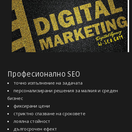
Професионално SEO
точно изпълнение на задачата
персонализирани решения за малкия и среден
бизнес
фиксирани цени
стриктно спазване на сроковете
лоялна стойност
дългосрочен ефект