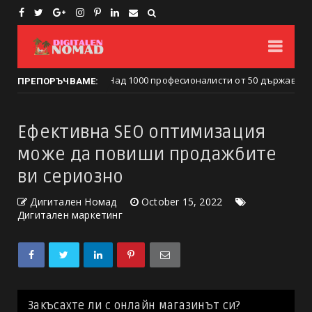
лните номади: Над 1000 професионалисти от 50 държави се събрах
ПРЕПОРЪЧВАМЕ:
Ефективна SEO оптимизация
може да повиши продажбите
ви сериозно
Дигитален Номад
October 15, 2022
Дигитален маркетинг
Закъсахте ли с онлайн магазинът си?