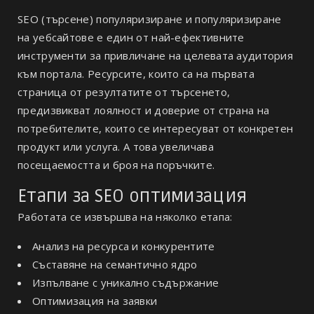
SEO (търсене) популяризиране и популяризиране
на уебсайтове е един от най-ефективните
инструменти за привличане на целевата аудитория
към портала. Ресурсите, които са на първата
страница от резултатите от търсенето,
предизвикват лоялност и доверие от страна на
потребителите, които се интересуват от конкретен
продукт или услуга. А това увеличава
посещаемостта и броя на поръчките.
Етапи за SEO оптимизация
Работата се извършва на няколко етапа:
Анализ на ресурса и конкурентите
Съставяне на семантично ядро
Изпълване с уникално съдържание
Оптимизация на заявки