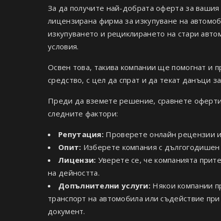
За да получите най-добрата оферта за вашия
лицензирана фирма за изкупуване на автомоби
изкупуването и рециклирането на стари авто
условия.
Освен това, такива компании ще помогнат и 
средство, с цел да спрат и да текат данъци з
Преди да вземете решение, сравнете оферти
следните фактори:
Репутация:
Проверете онлайн рецензии и 
Опит:
Изберете компания с дългогодишен 
Лицензи:
Уверете се, че компанията прит
на дейността.
Допълнителни услуги:
Някои компании пр
транспорт на автомобила или съдействие при
документ.