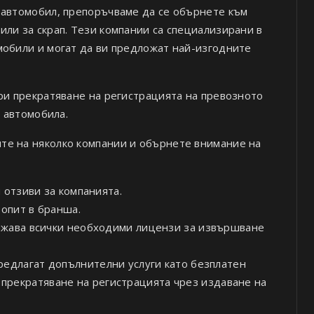
 автомобил, препоръчваме да се обърнете към
ли за скрап. Тези компании са специализирани в
мобили и могат да ви предложат най-изгодните
при прекратяване на регистрацията на превозното
а автомобила.
те на няколко компании и обърнете внимание на
отзиви за компанията.
опит в бранша.
ежава всички необходими лицензи за извършване
едлагат допълнителни услуги като безплатен
 прекратяване на регистрацията чрез издаване на