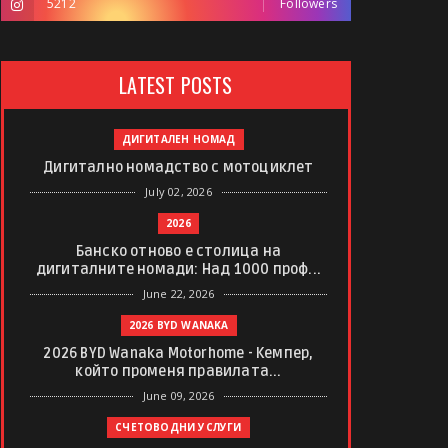
5212
Followers
LATEST POSTS
ДИГИТАЛЕН НОМАД
Дигитално номадство с мотоциклет
July 02, 2026
2026
Банско отново е столица на
дигиталните номади: Над 1000 проф...
June 22, 2026
2026 BYD WANAKA
2026 BYD Wanaka Motorhome - Кемпер,
който променя правилата...
June 09, 2026
СЧЕТОВОДНИ УСЛУГИ