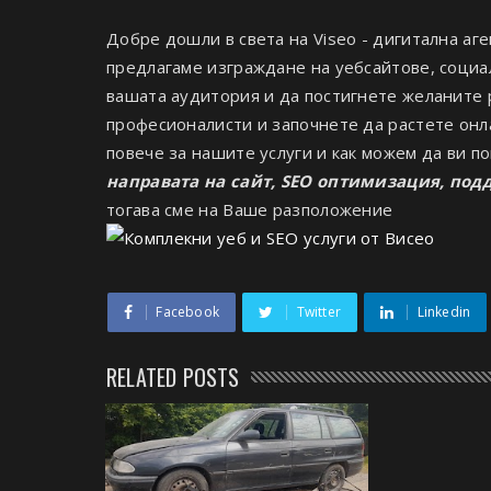
Добре дошли в света на Viseo - дигитална аге
предлагаме изграждане на уебсайтове, социал
вашата аудитория и да постигнете желаните 
професионалисти и започнете да растете онла
повече за нашите услуги и как можем да ви п
направата на сайт, SEO оптимизация, по
тогава сме на Ваше разположение
Facebook
Twitter
Linkedin
RELATED POSTS