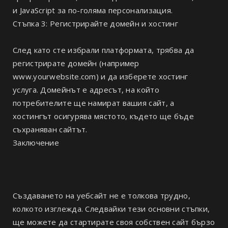
и JavaScript за по-голяма персонализация.
Стъпка 3: Регистрирайте домейн и хостинг
След като сте избрали платформата, трябва да
регистрирате домейн (например
www.yourwebsite.com) и да изберете хостинг
услуга. Домейнът е адресът, на който
потребителите ще намират вашия сайт, а
хостингът осигурява мястото, където ще бъде
съхраняван сайтът.
Заключение
Създаването на уебсайт не е толкова трудно,
колкото изглежда. Следвайки тези основни стъпки,
ще можете да стартирате своя собствен сайт бързо