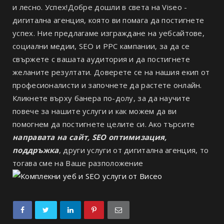
и лесно. Успех!Добре дошли в света на Viseo -
дигитална агенция, която ви помага да постигнете
успех. Ние предлагаме изграждане на уебсайтове,
социални медии, SEO и PPC кампании, за да се
свържете с вашата аудитория и да постигнете
желаните резултати. Доверете се на нашия екип от
професионалисти и започнете да растете онлайн.
Кликнете върху банера по-долу, за да научите
повече за нашите услуги и как можем да ви
помогнем да постигнете целите си. Ако търсите
направата на сайт, SEO оптимизация,
поддръжка
, други услуги от дигитална агенция, то
тогава сме на Ваше разположение