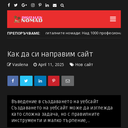
во е столица на дигиталните номади: Над 1000 професионалисти о
ПРЕПОРЪЧВАМЕ:
Как да си направим сайт
Vasilena
April 11, 2025
Нов сайт
Въведение в създаването на уебсайт
Създаването на уебсайт може да изглежда
като сложна задача, но с правилните
инструменти и малко търпение,...