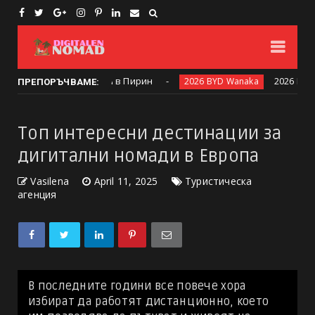
ржави се събраха в Пирин
2026 BYD Wanak
2026 BYD Wanaka
ПРЕПОРЪЧВАМЕ:
Топ интересни дестинации за
дигитални номади в Европа
Vasilena
April 11, 2025
Туристическа
агенция
В последните години все повече хора
избират да работят дистанционно, което