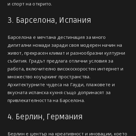
и спорт на открито.
3. Барселона, Испания
Барселона е мечтана дестинация за много
дигитални номади заради своя модерен начин на
живот, прекрасен климат и разнообразни културни
събития. Градът предлага отлични условия за
работа, включително високоскоростен интернет и
множество коуъркинг пространства.
Архитектурните чудеса на Гауди, плажовете и
вкусната испанска кухня също допринасят за
привлекателността на Барселона.
4. Берлин, Германия
Берлин е център на креативност и иновации, което