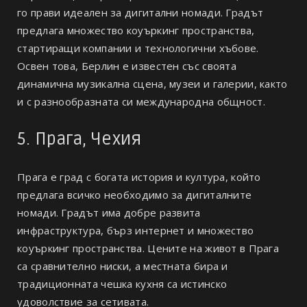
го прави идеален за дигитални номади. Градът
предлага множество коуъркинг пространства,
стартиращи компании и технологични хъбове.
Освен това, Берлин е известен със своята
динамична музикална сцена, музеи и галерии, както
и с разнообразната си международна общност.
5. Прага, Чехия
Прага е град с богата история и култура, който
предлага всичко необходимо за дигиталните
номади. Градът има добре развита
инфраструктура, бърз интернет и множество
коуъркинг пространства. Цените на живот в Прага
са сравнително ниски, а местната бира и
традиционната чешка кухня са истинско
удоволствие за сетивата.