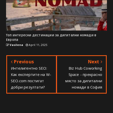
Топ интересни дестинации за дигитални номади в
Европа
Vasilena
April 11, 2025
Previous
Next
Интелигентно SEO:
Biz Hub Coworking
Как експертите на W-
Space - прекрасно
SEO.com постигат
място за дигитални
добри резултати?
номади в София