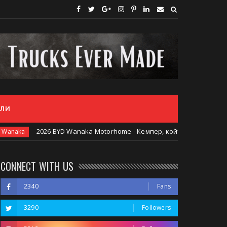
ЕЛИ
2026 BYD Wanaka Motorhome - Кемпер, който променя правилата 
CONNECT WITH US
2340
Fans
3290
Followers