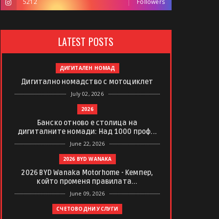
5212
Followers
LATEST POSTS
ДИГИТАЛЕН НОМАД
Дигитално номадство с мотоциклет
July 02, 2026
2026
Банско отново е столица на
дигиталните номади: Над 1000 проф...
June 22, 2026
2026 BYD WANAKA
2026 BYD Wanaka Motorhome - Кемпер,
който променя правилата...
June 09, 2026
СЧЕТОВОДНИ УСЛУГИ