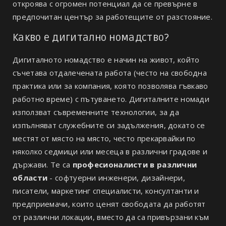
откроява с огромен потенциал да се превърне в
предпочитан център за работещите от разстояние.
Какво е дигитално номадство?
Дигиталното номадство е начин на живот, който
съчетава отдалечената работа (често на свободна
практика или за компания, която позволява гъвкаво
работно време) с пътуването. Дигиталните номади
използват съвременните технологии, за да
изпълняват служебните си задължения, докато се
местят от място на място, често прекарвайки по
няколко седмици или месеца в различни градове и
държави. Те са
професионалисти в различни
области
- софтуерни инженери, дизайнери,
писатели, маркетинг специалисти, консултанти и
предприемачи, които ценят свободата да работят
от различни локации, вместо да са привързани към