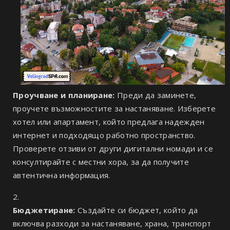
Проучване и планиране:
Преди да заминете,
проучете възможностите за настаняване. Изберете
хотел или апартамент, който предлага надежден
интернет и подходящо работно пространство.
Проверете отзиви от други дигитални номади и се
консултирайте с местни хора, за да получите
автентична информация.
Бюджетиране:
Създайте си бюджет, който да
включва разходи за настаняване, храна, транспорт