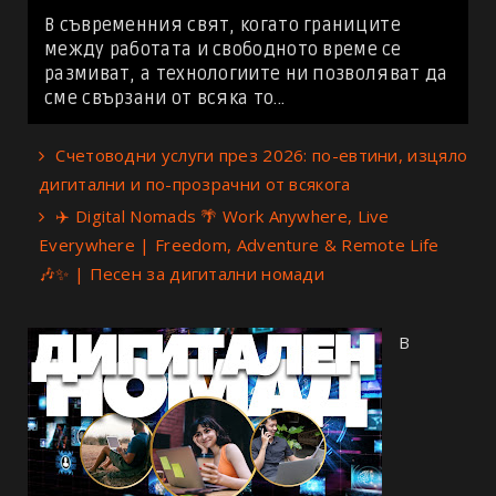
В съвременния свят, когато границите
между работата и свободното време се
размиват, а технологиите ни позволяват да
сме свързани от всяка то...
Счетоводни услуги през 2026: по-евтини, изцяло
дигитални и по-прозрачни от всякога
✈️ Digital Nomads 🌴 Work Anywhere, Live
Everywhere | Freedom, Adventure & Remote Life
🎶✨ | Песен за дигитални номади
В