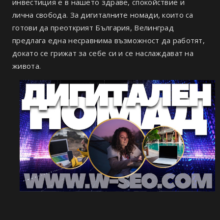
инвестиция е в нашето здраве, спокойствие и
лична свобода. За дигиталните номади, които са
готови да преоткрият България, Велинград
предлага една несравнима възможност да работят,
докато се грижат за себе си и се наслаждават на
живота.