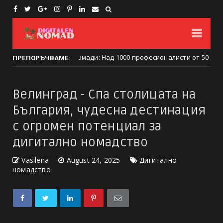
гиталните номади: Над 1000 професионалисти от 50 държави се съб
ПРЕПОРЪЧВАМЕ:
Велинград - Спа столицата на
България, чудесна дестинация
с огромен потенциал за
дигитално номадство
Vasilena
August 24, 2025
Дигитално
номадство