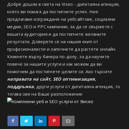
Добре дошли в света на Viseo - дигитална агенция,
която ви помага да постигнете успех. Ние
предлагаме изграждане на уебсайтове, социални
медии, SEO и PPC кампании, за да се свържете с
вашата аудитория и да постигнете желаните
резултати. Доверете се на нашия екип от
професионалисти и започнете да растете онлайн.
Кликнете върху банера по-долу, за да научите
повече за нашите услуги и как можем да ви
помогнем да постигнете целите си. Ако търсите
направата на сайт, SEO оптимизация,
поддръжка
, други услуги от дигитална агенция, то
тогава сме на Ваше разположение