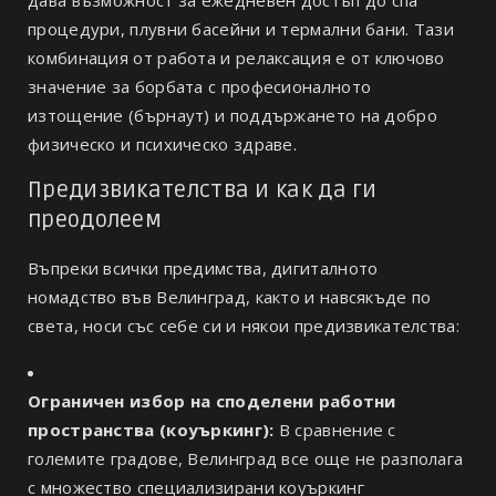
процедури, плувни басейни и термални бани. Тази
комбинация от работа и релаксация е от ключово
значение за борбата с професионалното
изтощение (бърнаут) и поддържането на добро
физическо и психическо здраве.
Предизвикателства и как да ги
преодолеем
Въпреки всички предимства, дигиталното
номадство във Велинград, както и навсякъде по
света, носи със себе си и някои предизвикателства:
Ограничен избор на споделени работни
пространства (коуъркинг):
В сравнение с
големите градове, Велинград все още не разполага
с множество специализирани коуъркинг