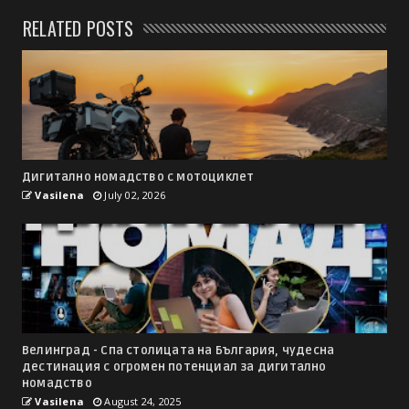
RELATED POSTS
Дигитално номадство с мотоциклет
Vasilena
July 02, 2026
Велинград - Спа столицата на България, чудесна
дестинация с огромен потенциал за дигитално
номадство
Vasilena
August 24, 2025