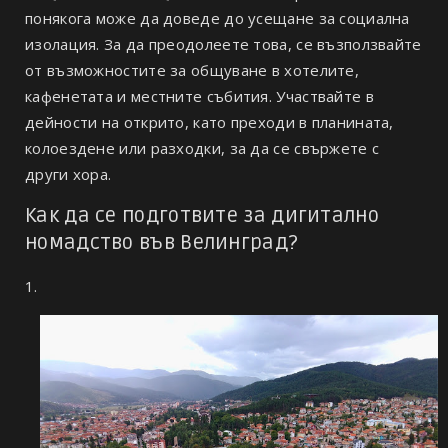
понякога може да доведе до усещане за социална
изолация. За да преодолеете това, се възползвайте
от възможностите за общуване в хотелите,
кафенетата и местните събития. Участвайте в
дейности на открито, като преходи в планината,
колоездене или разходки, за да се свържете с
други хора.
Как да се подготвите за дигитално
номадство във Велинград?