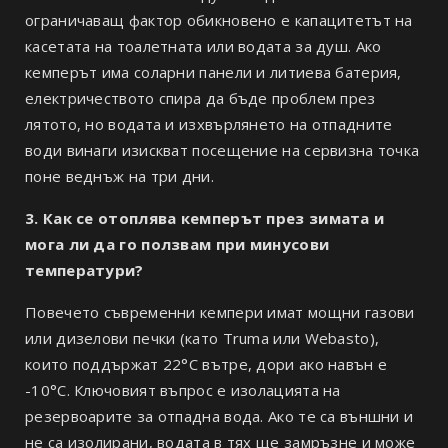
ограничаващ фактор обикновено е капацитетът на
касетата на тоалетната или водата за душ. Ако
кемперът има соларни панели и литиева батерия,
електричеството спира да бъде проблем през
лятото, но водата и изхвърлянето на отпадните
води винаги изискват посещение на сервизна точка
поне веднъж на три дни.
3. Как се отоплява кемперът през зимата и
мога ли да го ползвам при минусови
температури?
Повечето съвременни кемпери имат мощни газови
или дизелови печки (като Truma или Webasto),
които поддържат 22°C вътре, дори ако навън е
-10°C. Ключовият въпрос е изолацията на
резервоарите за отпадна вода. Ако те са външни и
не са изолирани, водата в тях ще замръзне и може