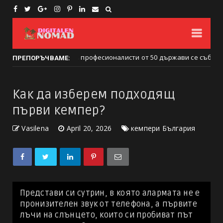
 Над 1000 професионалисти от 50 държави се събраха в Пирин
ПРЕПОРЪЧВАМЕ:
Как да изберем подходящ
първи кемпер?
Vasilena
April 20, 2026
кемпери България
Представи си сутрин, в която алармата не е
пронизителен звук от телефона, а първите
лъчи на слънцето, които си пробиват път