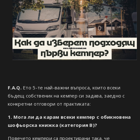
F.A.Q.
Ето 5-те най-важни въпроса, които всеки
бъдещ собственик на кемпер си задава, заедно с
конкретни отговори от практиката:
1. Мога ли да карам всеки кемпер с обикновена
шофьорска книжка (категория B)?
Повечето кемпери са проектирани така, че