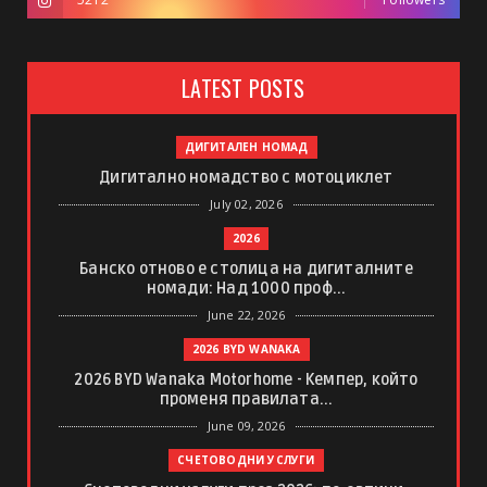
LATEST POSTS
ДИГИТАЛЕН НОМАД
Дигитално номадство с мотоциклет
July 02, 2026
2026
Банско отново е столица на дигиталните
номади: Над 1000 проф...
June 22, 2026
2026 BYD WANAKA
2026 BYD Wanaka Motorhome - Кемпер, който
променя правилата...
June 09, 2026
СЧЕТОВОДНИ УСЛУГИ