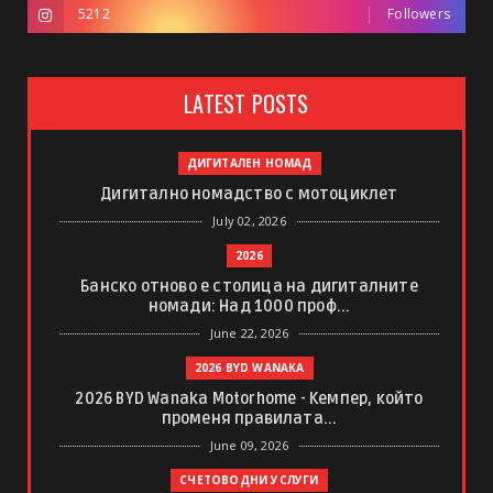
5212
Followers
LATEST POSTS
ДИГИТАЛЕН НОМАД
Дигитално номадство с мотоциклет
July 02, 2026
2026
Банско отново е столица на дигиталните
номади: Над 1000 проф...
June 22, 2026
2026 BYD WANAKA
2026 BYD Wanaka Motorhome - Кемпер, който
променя правилата...
June 09, 2026
СЧЕТОВОДНИ УСЛУГИ