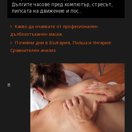
Дългите часове пред компютър, стресът,
липсата на движение и пос...
Какво да очаквате от професионален
дълбокотъканен масаж
Почивни дни в България, Полша и Унгария:
Сравнителен анализ
В 