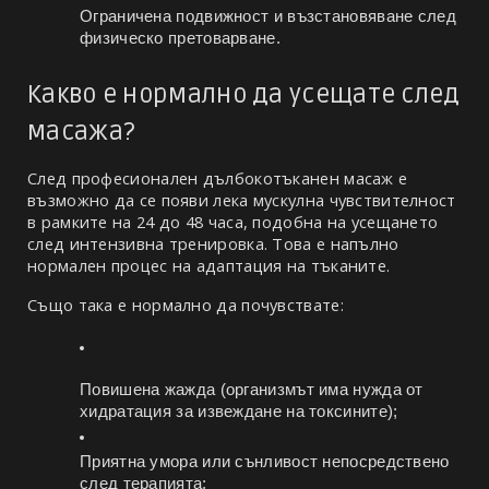
Ограничена подвижност и възстановяване след 
физическо претоварване.
Какво е нормално да усещате след 
масажа?
След професионален дълбокотъканен масаж е 
възможно да се появи лека мускулна чувствителност 
в рамките на 24 до 48 часа, подобна на усещането 
след интензивна тренировка. Това е напълно 
нормален процес на адаптация на тъканите.
Също така е нормално да почувствате:
Повишена жажда (организмът има нужда от 
хидратация за извеждане на токсините);
Приятна умора или сънливост непосредствено 
след терапията;