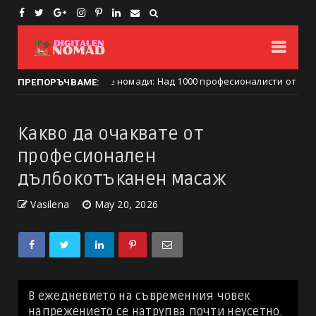
 на дигиталните номади: Над 1000 професионалисти от 50 държави
ПРЕПОРЪЧВАМЕ:
Какво да очаквате от
професионален
дълбокотъканен масаж
Vasilena
May 20, 2026
В ежедневието на съвременния човек
напрежението се натрупва почти неусетно.