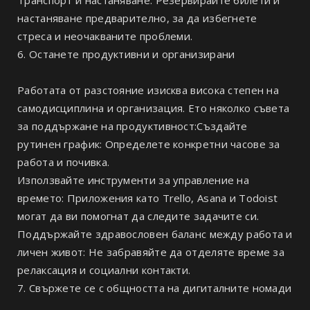
настаняване предварително, за да избегнете
стреса и неочакваните проблеми.
6. Останете продуктивни и организирани
Работата от разстояние изисква висока степен на
самодисциплина и организация. Ето няколко съвета
за поддържане на продуктивност:Създайте
рутинен график: Определете конкретни часове за
работа и почивка.
Използвайте инструменти за управление на
времето: Приложения като Trello, Asana и Todoist
могат да ви помогнат да следите задачите си.
Поддържайте здравословен баланс между работа и
личен живот: Не забравяйте да отделяте време за
релаксация и социални контакти.
7. Свържете се с общността на дигиталните номади