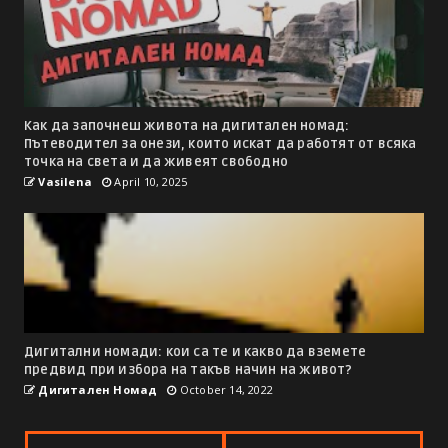
Как да започнеш живота на дигитален номад:
Пътеводител за онези, които искат да работят от всяка
точка на света и да живеят свободно
Vasilena
April 10, 2025
Дигитални номади: кои са те и какво да вземете
предвид при избора на такъв начин на живот?
Дигитален Номад
October 14, 2022