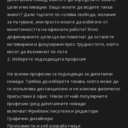
цели и мотивации. Защо искате да водите такъв
живот? Дали търсите по-голяма свобода, желание
за пътуване, или просто искате да избягате от
монотонността на офисната работа? Ясно
дефинираните цели ще ви помогнат да останете
мотивирани и фокусирани през трудностите, които
могат да възникнат по пътя.
2. Изберете подходящата професия
Не всички професии са подходящи за дигитални
номади. Трябва да изберете такава, която може да
се изпълнява дистанционно и не изисква физическо
присъствие в офис. Някои от най-популярните
професии сред дигиталните номади
включват:Фрийланс писатели и редактори
Графични дизайнери
Програмисти и уеб разработчици