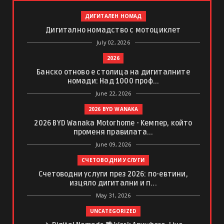
ДИГИТАЛЕН НОМАД
Дигитално номадство с мотоциклет
July 02, 2026
2026
Банско отново е столица на дигиталните
номади: Над 1000 проф...
June 22, 2026
2026 BYD WANAKA
2026 BYD Wanaka Motorhome - Кемпер, който
променя правилата...
June 09, 2026
СЧЕТОВОДНИ УСЛУГИ
Счетоводни услуги през 2026: по-евтини,
изцяло дигитални и п...
May 31, 2026
UNCATEGORIZED