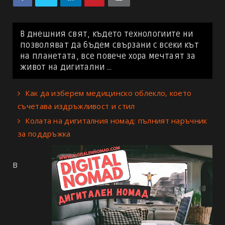
В днешния свят, където технологиите ни
позволяват да бъдем свързани с всеки кът
на планетата, все повече хора мечтаят за
живот на дигитални ...
Как да изберем медицинско облекло, което
съчетава издръжливост и стил
Колата на дигиталния номад: пълният наръчник
за поддръжка
В