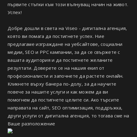
първите стъпки към този вълнуващ начин на живот.
Успех!
Добре дошли в света на Viseo - дигитална агенция,
която ви помага да постигнете успех. Ние
предлагаме изграждане на уебсайтове, социални
медии, SEO и PPC кампании, за да се свържете с
вашата аудитория и да постигнете желаните
резултати. Доверете се на нашия екип от
професионалисти и започнете да растете онлайн.
Кликнете върху банера по-долу, за да научите
повече за нашите услуги и как можем да ви
помогнем да постигнете целите си. Ако търсите
направата на сайт, SEO оптимизация, поддръжка,
други услуги от дигитална агенция, то тогава сме на
Ваше разположение