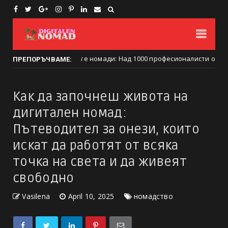
а на дигиталните номади: Над 1000 професионалисти от 50 държави
ПРЕПОРЪЧВАМЕ:
Как да започнеш живота на
дигитален номад:
Пътеводител за онези, които
искат да работят от всяка
точка на света и да живеят
свободно
Vasilena
April 10, 2025
номадство