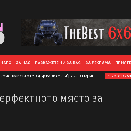
АЧАЛО
ЗА НАС
РАЗКАЖЕТЕ НИ ЗА ВАС
ЗА РЕКЛАМА
ПРИЯТ
0 държави се събраха в Пирин
2026 BYD W
2026 BYD Wanaka
Перфектното място за