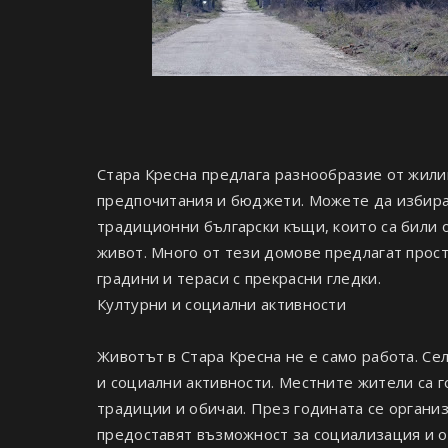
Стара Кресна предлага разнообразие от жили
предпочитания и бюджети. Можете да избира
традиционни български къщи, които са били 
живот. Много от тези домове предлагат прос
градини и тераси с прекрасни гледки.
Културни и социални активности
Животът в Стара Кресна не е само работа. С
и социални активности. Местните жители са г
традиции и обичаи. През годината се органи
предоставят възможност за социализация и о