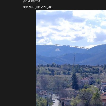
дейности.
Жилищни опции