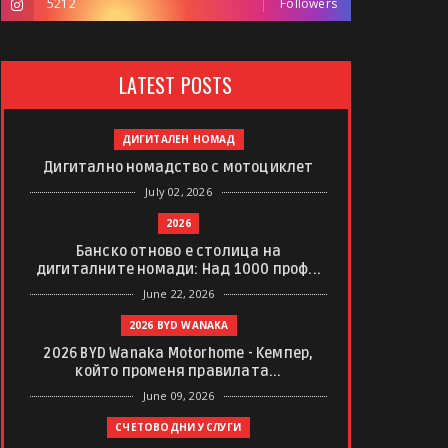
5212
Followers
LATEST POSTS
ДИГИТАЛЕН НОМАД
Дигитално номадство с мотоциклет
July 02, 2026
2026
Банско отново е столица на
дигиталните номади: Над 1000 проф...
June 22, 2026
2026 BYD WANAKA
2026 BYD Wanaka Motorhome - Кемпер,
който променя правилата...
June 09, 2026
СЧЕТОВОДНИ УСЛУГИ